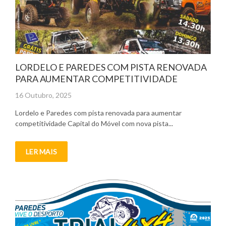
LORDELO E PAREDES COM PISTA RENOVADA
PARA AUMENTAR COMPETITIVIDADE
Posted
16 Outubro, 2025
on
Lordelo e Paredes com pista renovada para aumentar
competitividade Capital do Móvel com nova pista...
LER MAIS