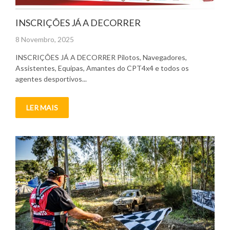
INSCRIÇÕES JÁ A DECORRER
Posted
8 Novembro, 2025
on
INSCRIÇÕES JÁ A DECORRER Pilotos, Navegadores,
Assistentes, Equipas, Amantes do CPT4x4 e todos os
agentes desportivos...
LER MAIS