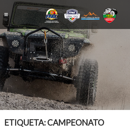
Skip
to
content
ETIQUETA:
CAMPEONATO