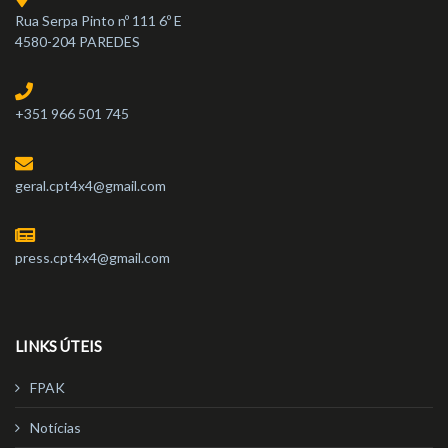
Rua Serpa Pinto nº 111 6º E
4580-204 PAREDES
+351 966 501 745
geral.cpt4x4@gmail.com
press.cpt4x4@gmail.com
LINKS ÚTEIS
FPAK
Notícias