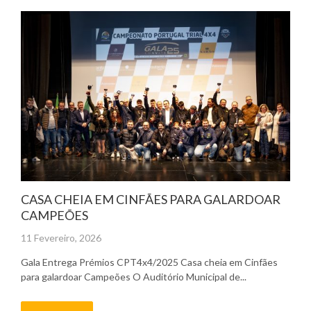
CASA CHEIA EM CINFÃES PARA GALARDOAR
CAMPEÕES
Posted
11 Fevereiro, 2026
on
Gala Entrega Prémios CPT4x4/2025 Casa cheia em Cinfães
para galardoar Campeões O Auditório Municipal de...