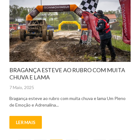
BRAGANÇA ESTEVE AO RUBRO COM MUITA
CHUVA E LAMA
Posted
7 Maio, 2025
on
Bragança esteve ao rubro com muita chuva e lama Um Pleno
de Emoção e Adrenalina...
LER MAIS