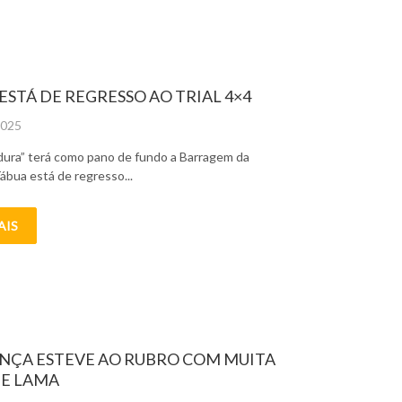
ESTÁ DE REGRESSO AO TRIAL 4×4
2025
ura” terá como pano de fundo a Barragem da
ábua está de regresso...
AIS
NÇA ESTEVE AO RUBRO COM MUITA
 E LAMA