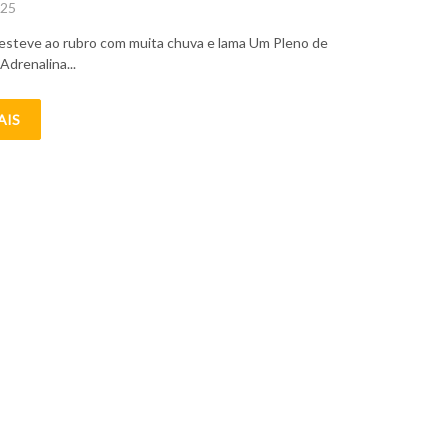
025
esteve ao rubro com muita chuva e lama Um Pleno de
Adrenalina...
AIS