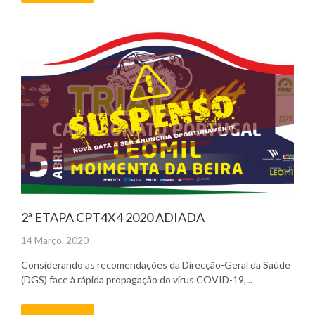
2ª ETAPA CPT4X4 2020 ADIADA
Posted
14 Março, 2020
on
Considerando as recomendações da Direcção-Geral da Saúde
(DGS) face à rápida propagação do vírus COVID-19,...