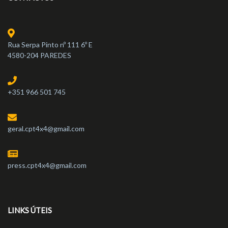
Rua Serpa Pinto nº 111 6º E
4580-204 PAREDES
+351 966 501 745
geral.cpt4x4@gmail.com
press.cpt4x4@gmail.com
LINKS ÚTEIS