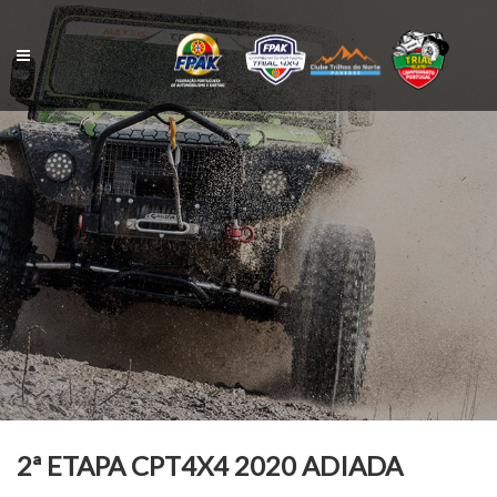
Skip
to
content
2ª ETAPA CPT4X4 2020 ADIADA