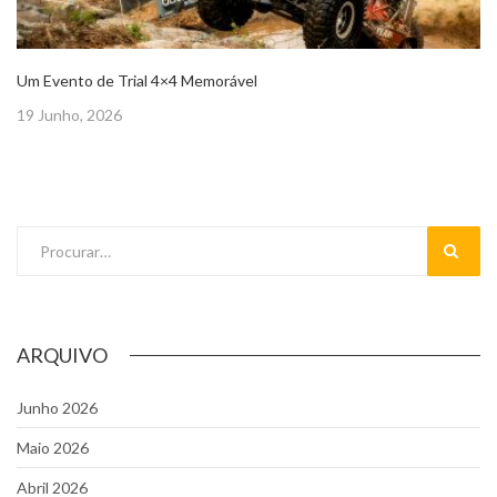
Um Evento de Trial 4×4 Memorável
Posted
19 Junho, 2026
on
Pesquisar
ARQUIVO
Junho 2026
Maio 2026
Abril 2026