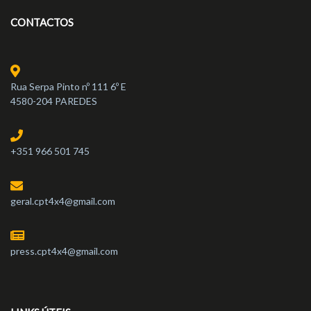
CONTACTOS
Rua Serpa Pinto nº 111 6º E
4580-204 PAREDES
+351 966 501 745
geral.cpt4x4@gmail.com
press.cpt4x4@gmail.com