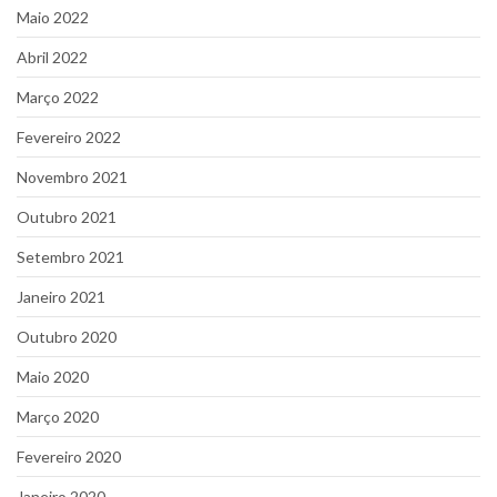
Maio 2022
Abril 2022
Março 2022
Fevereiro 2022
Novembro 2021
Outubro 2021
Setembro 2021
Janeiro 2021
Outubro 2020
Maio 2020
Março 2020
Fevereiro 2020
Janeiro 2020